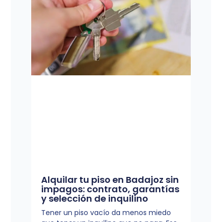
Alquilar tu piso en Badajoz sin
impagos: contrato, garantías
y selección de inquilino
Tener un piso vacío da menos miedo